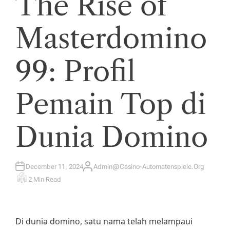
The Rise of
S
T
E
D
Masterdomino
I
N
99: Profil
Pemain Top di
Dunia Domino
December 11, 2024
Admin@casino-Automatenspiele.org
A
U
2 Min Read
E
T
S
H
T
O
I
R
M
A
Di dunia domino, satu nama telah melampaui
T
E