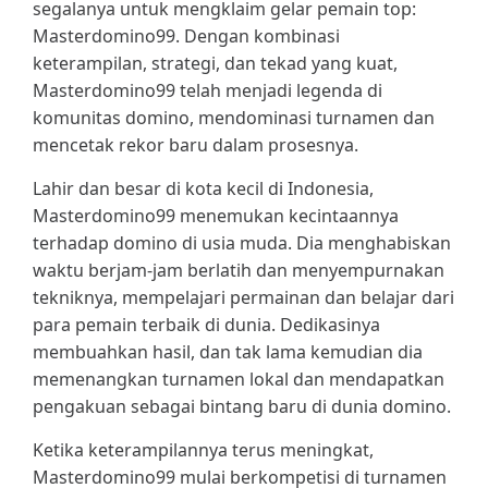
segalanya untuk mengklaim gelar pemain top:
D
R
Masterdomino99. Dengan kombinasi
E
A
keterampilan, strategi, dan tekad yang kuat,
D
T
Masterdomino99 telah menjadi legenda di
I
M
komunitas domino, mendominasi turnamen dan
E
mencetak rekor baru dalam prosesnya.
Lahir dan besar di kota kecil di Indonesia,
Masterdomino99 menemukan kecintaannya
terhadap domino di usia muda. Dia menghabiskan
waktu berjam-jam berlatih dan menyempurnakan
tekniknya, mempelajari permainan dan belajar dari
para pemain terbaik di dunia. Dedikasinya
membuahkan hasil, dan tak lama kemudian dia
memenangkan turnamen lokal dan mendapatkan
pengakuan sebagai bintang baru di dunia domino.
Ketika keterampilannya terus meningkat,
Masterdomino99 mulai berkompetisi di turnamen