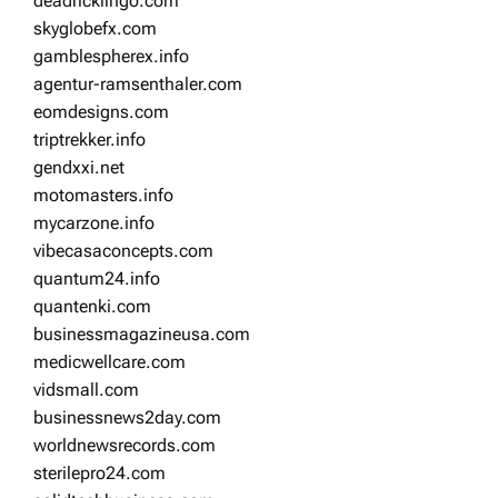
deadricklingo.com
skyglobefx.com
gamblespherex.info
agentur-ramsenthaler.com
eomdesigns.com
triptrekker.info
gendxxi.net
motomasters.info
mycarzone.info
vibecasaconcepts.com
quantum24.info
quantenki.com
businessmagazineusa.com
medicwellcare.com
vidsmall.com
businessnews2day.com
worldnewsrecords.com
sterilepro24.com