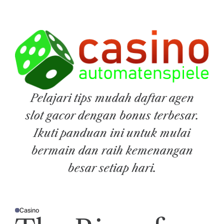
S
k
i
p
t
o
c
o
Pelajari tips mudah daftar agen
n
slot gacor dengan bonus terbesar.
t
e
Ikuti panduan ini untuk mulai
n
bermain dan raih kemenangan
t
besar setiap hari.
Casino
P
O