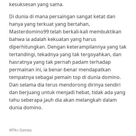
kesuksesan yang sama.
Di dunia di mana persaingan sangat ketat dan
hanya yang terkuat yang bertahan,
Masterdomino99 telah berkali-kali membuktikan
bahwa ia adalah kekuatan yang harus
diperhitungkan. Dengan keterampilannya yang tak
tertandingi, tekadnya yang tak tergoyahkan, dan
hasratnya yang tak pernah padam terhadap
permainan ini, ia benar-benar mendapatkan
tempatnya sebagai pemain top di dunia domino.
Dan selama dia terus mendorong dirinya sendiri
dan berjuang untuk menjadi hebat, tidak ada yang
tahu seberapa jauh dia akan melangkah dalam
dunia domino.
#pkv Games