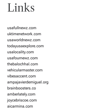
Links
usafullnewz.com
uktimenetwork.com
usaworldnewz.com
todayusaexplore.com
usalocality.com
usafournewz.com
thebalochhal.com
vehicularmaster.com
vibesaccent.com
ampajavierdemiguel.org
brainboosters.co
amberlately.com
joycebriscoe.com
aicarmina.com