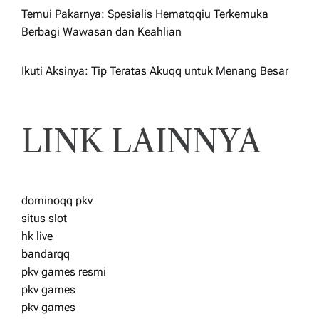
n
Temui Pakarnya: Spesialis Hematqqiu Terkemuka
Berbagi Wawasan dan Keahlian
Ikuti Aksinya: Tip Teratas Akuqq ​​untuk Menang Besar
LINK LAINNYA
dominoqq pkv
situs slot
hk live
bandarqq
pkv games resmi
pkv games
pkv games