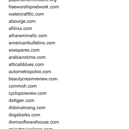
freeworshipnetwork.com
watercraftllc.com
abourge.com
afiliixs.com
alharammallz.com
americanbulletins.com
asespares.com
arabianstime.com
atticabblues.com
autometropolist.com
beautycreamreview.com
coinmoh.com
cyclopsreview.com
dattgen.com
didoivatnang.com
dogsbarks.com
dwmsoftwarehouse.com