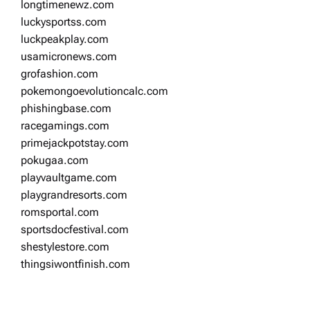
longtimenewz.com
luckysportss.com
luckpeakplay.com
usamicronews.com
grofashion.com
pokemongoevolutioncalc.com
phishingbase.com
racegamings.com
primejackpotstay.com
pokugaa.com
playvaultgame.com
playgrandresorts.com
romsportal.com
sportsdocfestival.com
shestylestore.com
thingsiwontfinish.com