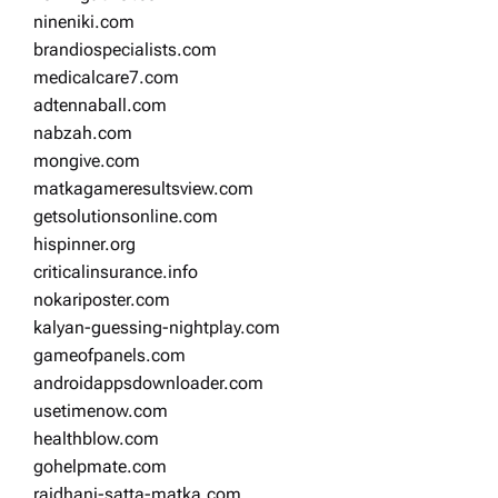
nineniki.com
brandiospecialists.com
medicalcare7.com
adtennaball.com
nabzah.com
mongive.com
matkagameresultsview.com
getsolutionsonline.com
hispinner.org
criticalinsurance.info
nokariposter.com
kalyan-guessing-nightplay.com
gameofpanels.com
androidappsdownloader.com
usetimenow.com
healthblow.com
gohelpmate.com
rajdhani-satta-matka.com