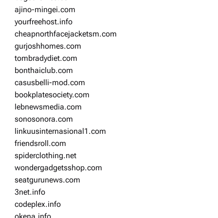
ajino-mingei.com
yourfreehost.info
cheapnorthfacejacketsm.com
gurjoshhomes.com
tombradydiet.com
bonthaiclub.com
casusbelli-mod.com
bookplatesociety.com
lebnewsmedia.com
sonosonora.com
linkuusinternasional1.com
friendsroll.com
spiderclothing.net
wondergadgetsshop.com
seatgurunews.com
3net.info
codeplex.info
okena.info