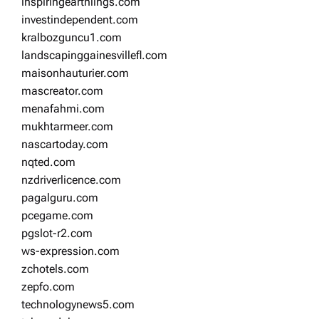
inspiringearthlings.com
investindependent.com
kralbozguncu1.com
landscapinggainesvillefl.com
maisonhauturier.com
mascreator.com
menafahmi.com
mukhtarmeer.com
nascartoday.com
nqted.com
nzdriverlicence.com
pagalguru.com
pcegame.com
pgslot-r2.com
ws-expression.com
zchotels.com
zepfo.com
technologynews5.com