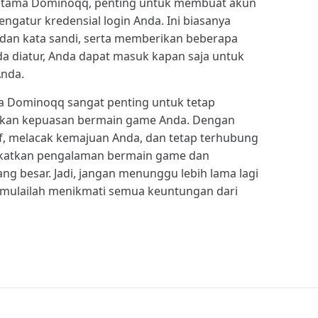
 utama Dominoqq, penting untuk membuat akun
mengatur kredensial login Anda. Ini biasanya
an kata sandi, serta memberikan beberapa
nda diatur, Anda dapat masuk kapan saja untuk
Anda.
ma Dominoqq sangat penting untuk tetap
lkan kepuasan bermain game Anda. Dengan
f, melacak kemajuan Anda, dan tetap terhubung
gkatkan pengalaman bermain game dan
 besar. Jadi, jangan menunggu lebih lama lagi
 mulailah menikmati semua keuntungan dari