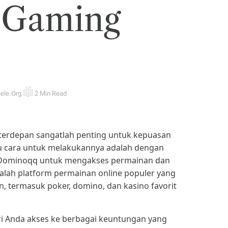
 Gaming
ele.org
2 Min Read
E
S
T
I
M
A
 terdepan sangatlah penting untuk kepuasan
T
E
u cara untuk melakukannya adalah dengan
D
R
 Dominoqq untuk mengakses permainan dan
E
A
dalah platform permainan online populer yang
D
T
termasuk poker, domino, dan kasino favorit
I
M
E
i Anda akses ke berbagai keuntungan yang