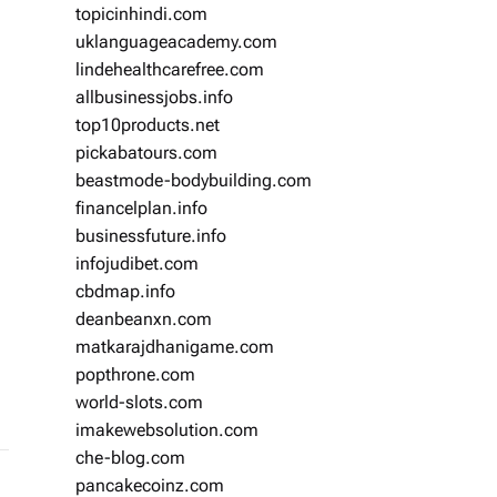
topicinhindi.com
uklanguageacademy.com
lindehealthcarefree.com
allbusinessjobs.info
top10products.net
pickabatours.com
beastmode-bodybuilding.com
financelplan.info
businessfuture.info
infojudibet.com
cbdmap.info
deanbeanxn.com
matkarajdhanigame.com
popthrone.com
world-slots.com
imakewebsolution.com
che-blog.com
pancakecoinz.com