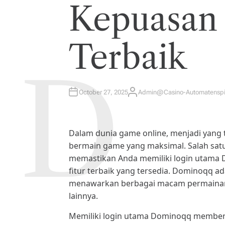
Kepuasan
Terbaik
October 27, 2025
Admin@casino-Automatenspi
A
U
T
H
O
R
Dalam dunia game online, menjadi yang
bermain game yang maksimal. Salah sat
memastikan Anda memiliki login utama
fitur terbaik yang tersedia. Dominoqq a
menawarkan berbagai macam permainan, 
lainnya.
Memiliki login utama Dominoqq member