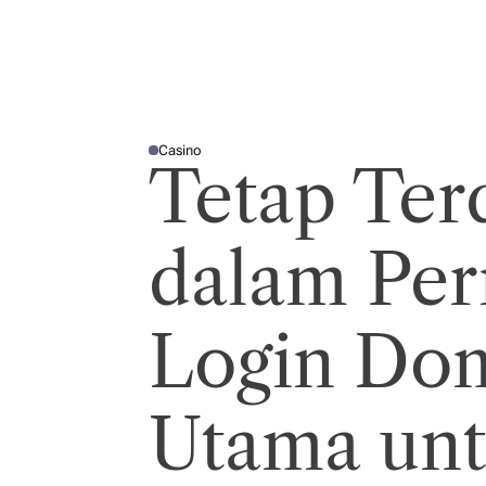
Casino
P
Tetap Ter
O
S
T
E
D
I
dalam Per
N
Login Do
Utama un