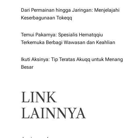
Dari Permainan hingga Jaringan: Menjelajahi
Keserbagunaan Tokeqq
Temui Pakarnya: Spesialis Hematqqiu
Terkemuka Berbagi Wawasan dan Keahlian
Ikuti Aksinya: Tip Teratas Akuqq ​​untuk Menang
Besar
LINK
LAINNYA