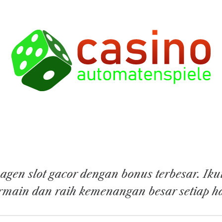
 agen slot gacor dengan bonus terbesar. Ik
rmain dan raih kemenangan besar setiap ha