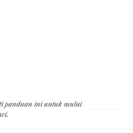
uti panduan ini untuk mulai
ri.