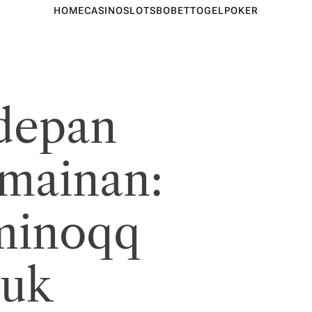
HOME
CASINO
SLOT
SBOBET
TOGEL
POKER
depan
mainan:
minoqq
tuk