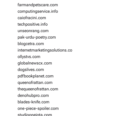
farmandpetscare.com
computingservice.info
caiofracini.com
techpositive.info
unseonrang.com
pak-urdu-poetry.com
blogcetra.com
internetmarketingsolutions.co
ollystvs.com
globalnewscx.com
dogslives.com
pdfbookplanet.com
queenofrattan.com
thequeenofrattan.com
denohubpro.com
blades-knife.com
one-piece-spoiler.com
studiooneiota.com