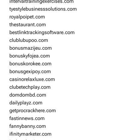
intervaltrainingexercises.com
tyestylebusinesssolutions.com
royalpoipet.com
thestaurant.com
bestlinktrackingsoftware.com
clublubupoo.com
bonusmazijeu.com
bonuskyfojea.com
bonuskorokee.com
bonusgexipoy.com
casinorelaxluxe.com
clubetechplay.com
domdombd.com
dailyplayz.com
getprocrackhere.com
fastinnews.com
fannybanny.com
ifinitymarketer.com