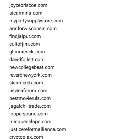
joycebriscoe.com
aicarmina.com
mypartysupplystore.com
annforwisconsin.com
findjaipur.com
cultofjim.com
glimmerick.com
davidfollett.com
newcollegebeat.com
reverbnewyork.com
skinmerch.com
usvisaforum.com
bestmovierulz.com
jagalchi-trade.com
loopersound.com
minapenelope.com
justicereformalliance.com
cryptoglax.com