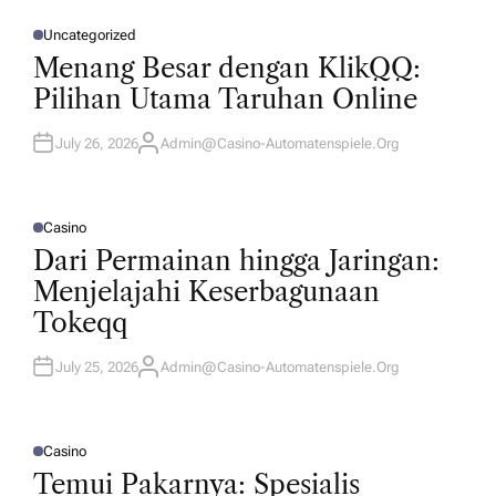
O
R
Uncategorized
P
O
Menang Besar dengan KlikQQ:
S
T
Pilihan Utama Taruhan Online
E
D
I
N
July 26, 2026
Admin@casino-Automatenspiele.org
A
U
T
H
O
R
Casino
P
O
Dari Permainan hingga Jaringan:
S
T
Menjelajahi Keserbagunaan
E
D
Tokeqq
I
N
July 25, 2026
Admin@casino-Automatenspiele.org
A
U
T
H
O
R
Casino
P
O
Temui Pakarnya: Spesialis
S