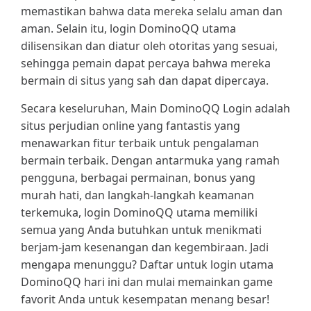
memastikan bahwa data mereka selalu aman dan
aman. Selain itu, login DominoQQ utama
dilisensikan dan diatur oleh otoritas yang sesuai,
sehingga pemain dapat percaya bahwa mereka
bermain di situs yang sah dan dapat dipercaya.
Secara keseluruhan, Main DominoQQ Login adalah
situs perjudian online yang fantastis yang
menawarkan fitur terbaik untuk pengalaman
bermain terbaik. Dengan antarmuka yang ramah
pengguna, berbagai permainan, bonus yang
murah hati, dan langkah-langkah keamanan
terkemuka, login DominoQQ utama memiliki
semua yang Anda butuhkan untuk menikmati
berjam-jam kesenangan dan kegembiraan. Jadi
mengapa menunggu? Daftar untuk login utama
DominoQQ hari ini dan mulai memainkan game
favorit Anda untuk kesempatan menang besar!