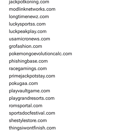
jackpotkoning.com
modlinknetworks.com
longtimenewz.com
luckysportss.com
luckpeakplay.com
usamicronews.com
grofashion.com
pokemongoevolutioncalc.com
phishingbase.com
racegamings.com
primejackpotstay.com
pokugaa.com
playvaultgame.com
playgrandresorts.com
romsportal.com
sportsdocfestival.com
shestylestore.com
thingsiwontfinish.com