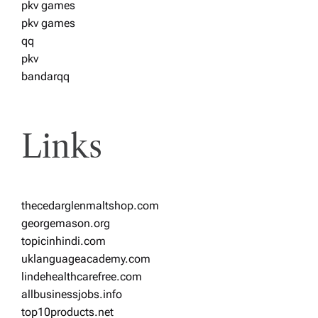
pkv games
pkv games
qq
pkv
bandarqq
Links
thecedarglenmaltshop.com
georgemason.org
topicinhindi.com
uklanguageacademy.com
lindehealthcarefree.com
allbusinessjobs.info
top10products.net