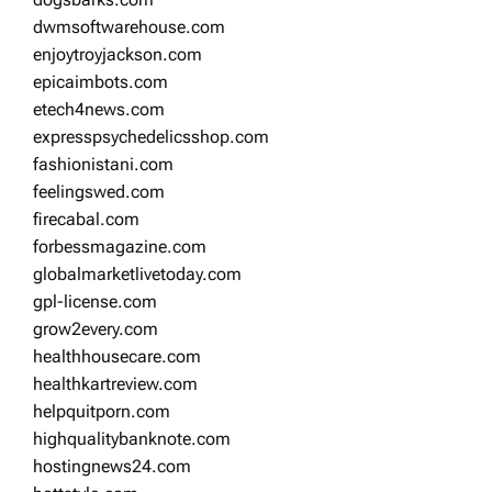
dwmsoftwarehouse.com
enjoytroyjackson.com
epicaimbots.com
etech4news.com
expresspsychedelicsshop.com
fashionistani.com
feelingswed.com
firecabal.com
forbessmagazine.com
globalmarketlivetoday.com
gpl-license.com
grow2every.com
healthhousecare.com
healthkartreview.com
helpquitporn.com
highqualitybanknote.com
hostingnews24.com