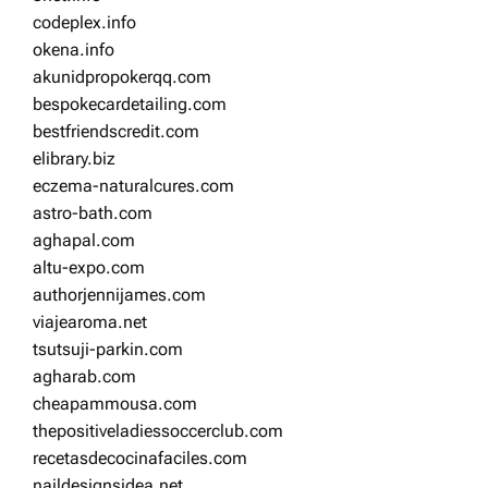
codeplex.info
okena.info
akunidpropokerqq.com
bespokecardetailing.com
bestfriendscredit.com
elibrary.biz
eczema-naturalcures.com
astro-bath.com
aghapal.com
altu-expo.com
authorjennijames.com
viajearoma.net
tsutsuji-parkin.com
agharab.com
cheapammousa.com
thepositiveladiessoccerclub.com
recetasdecocinafaciles.com
naildesignsidea.net