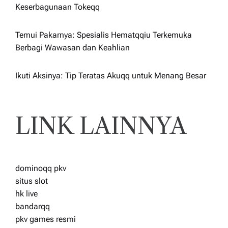
i
Keserbagunaan Tokeqq
o
Temui Pakarnya: Spesialis Hematqqiu Terkemuka
n
Berbagi Wawasan dan Keahlian
Ikuti Aksinya: Tip Teratas Akuqq ​​untuk Menang Besar
LINK LAINNYA
dominoqq pkv
situs slot
hk live
bandarqq
pkv games resmi