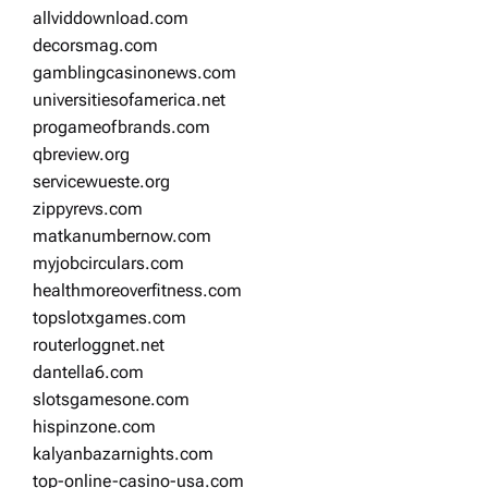
allviddownload.com
decorsmag.com
gamblingcasinonews.com
universitiesofamerica.net
progameofbrands.com
qbreview.org
servicewueste.org
zippyrevs.com
matkanumbernow.com
myjobcirculars.com
healthmoreoverfitness.com
topslotxgames.com
routerloggnet.net
dantella6.com
slotsgamesone.com
hispinzone.com
kalyanbazarnights.com
top-online-casino-usa.com