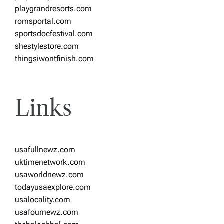
playgrandresorts.com
romsportal.com
sportsdocfestival.com
shestylestore.com
thingsiwontfinish.com
Links
usafullnewz.com
uktimenetwork.com
usaworldnewz.com
todayusaexplore.com
usalocality.com
usafournewz.com