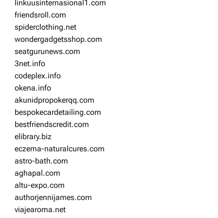
linkuusinternasional1.com
friendsroll.com
spiderclothing.net
wondergadgetsshop.com
seatgurunews.com
3net.info
codeplex.info
okena.info
akunidpropokerqq.com
bespokecardetailing.com
bestfriendscredit.com
elibrary.biz
eczema-naturalcures.com
astro-bath.com
aghapal.com
altu-expo.com
authorjennijames.com
viajearoma.net