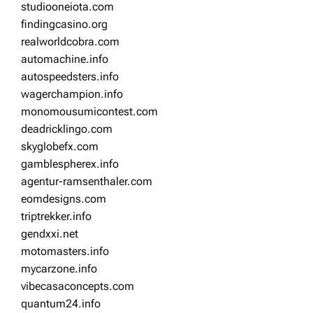
studiooneiota.com
findingcasino.org
realworldcobra.com
automachine.info
autospeedsters.info
wagerchampion.info
monomousumicontest.com
deadricklingo.com
skyglobefx.com
gamblespherex.info
agentur-ramsenthaler.com
eomdesigns.com
triptrekker.info
gendxxi.net
motomasters.info
mycarzone.info
vibecasaconcepts.com
quantum24.info