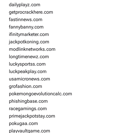
dailyplayz.com
getprocrackhere.com
fastinnews.com
fannybanny.com
ifinitymarketer.com
jackpotkoning.com
modlinknetworks.com
longtimenewz.com
luckysportss.com
luckpeakplay.com
usamicronews.com
grofashion.com
pokemongoevolutioncalc.com
phishingbase.com
racegamings.com
primejackpotstay.com
pokugaa.com
playvaultgame.com