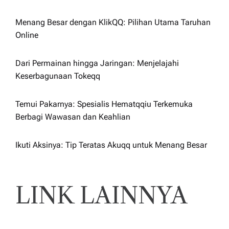
a
Menang Besar dengan KlikQQ: Pilihan Utama Taruhan
Online
t
Dari Permainan hingga Jaringan: Menjelajahi
i
Keserbagunaan Tokeqq
o
Temui Pakarnya: Spesialis Hematqqiu Terkemuka
n
Berbagi Wawasan dan Keahlian
Ikuti Aksinya: Tip Teratas Akuqq ​​untuk Menang Besar
LINK LAINNYA