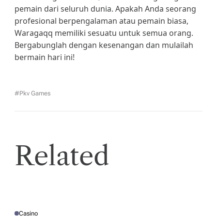
pemain dari seluruh dunia. Apakah Anda seorang
profesional berpengalaman atau pemain biasa,
Waragaqq memiliki sesuatu untuk semua orang.
Bergabunglah dengan kesenangan dan mulailah
bermain hari ini!
#pkv Games
Related
Casino
P