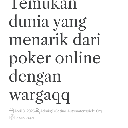
Temukan
S
T
E
D
dunia yang
I
N
menarik dari
poker online
dengan
wargaqq
April 8, 2025
Admin@casino-Automatenspiele.org
A
U
2 Min Read
E
T
S
H
T
O