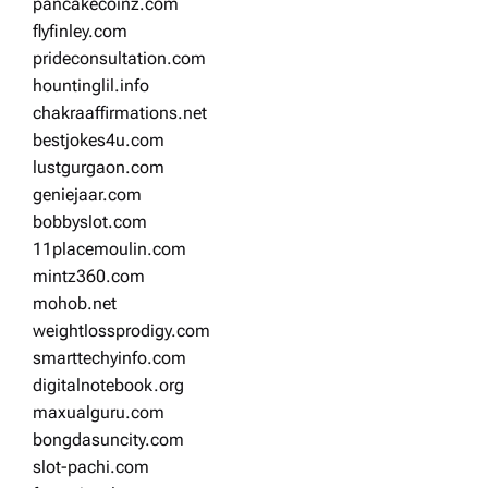
pancakecoinz.com
flyfinley.com
prideconsultation.com
hountinglil.info
chakraaffirmations.net
bestjokes4u.com
lustgurgaon.com
geniejaar.com
bobbyslot.com
11placemoulin.com
mintz360.com
mohob.net
weightlossprodigy.com
smarttechyinfo.com
digitalnotebook.org
maxualguru.com
bongdasuncity.com
slot-pachi.com