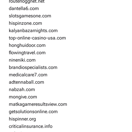
routerloggnet.net
dantella6.com
slotsgamesone.com
hispinzone.com
kalyanbazarnights.com
top-online-casino-usa.com
honghuidoor.com
flowingtravel.com
nineniki.com
brandiospecialists.com
medicalcare7.com
adtennaball.com
nabzah.com
mongive.com
matkagameresultsview.com
getsolutionsonline.com
hispinner.org
criticalinsurance.info