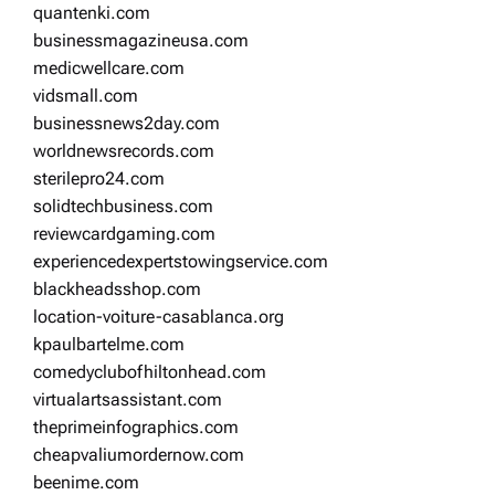
quantenki.com
businessmagazineusa.com
medicwellcare.com
vidsmall.com
businessnews2day.com
worldnewsrecords.com
sterilepro24.com
solidtechbusiness.com
reviewcardgaming.com
experiencedexpertstowingservice.com
blackheadsshop.com
location-voiture-casablanca.org
kpaulbartelme.com
comedyclubofhiltonhead.com
virtualartsassistant.com
theprimeinfographics.com
cheapvaliumordernow.com
beenime.com