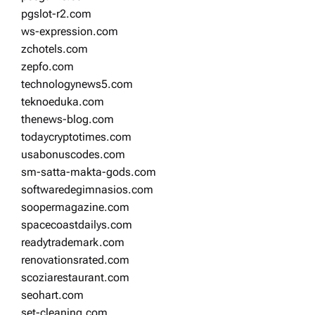
pgslot-r2.com
ws-expression.com
zchotels.com
zepfo.com
technologynews5.com
teknoeduka.com
thenews-blog.com
todaycryptotimes.com
usabonuscodes.com
sm-satta-makta-gods.com
softwaredegimnasios.com
soopermagazine.com
spacecoastdailys.com
readytrademark.com
renovationsrated.com
scoziarestaurant.com
seohart.com
set-cleaning.com