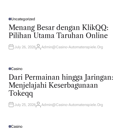
U
T
H
O
R
Uncategorized
P
O
Menang Besar dengan KlikQQ:
S
T
Pilihan Utama Taruhan Online
E
D
I
N
July 26, 2026
Admin@casino-Automatenspiele.org
A
U
T
H
O
R
Casino
P
O
Dari Permainan hingga Jaringan:
S
T
Menjelajahi Keserbagunaan
E
D
Tokeqq
I
N
July 25, 2026
Admin@casino-Automatenspiele.org
A
U
T
H
O
R
Casino
P