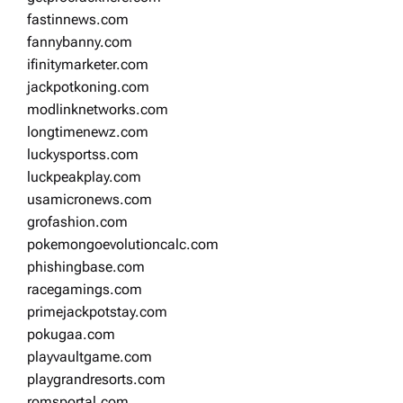
fastinnews.com
fannybanny.com
ifinitymarketer.com
jackpotkoning.com
modlinknetworks.com
longtimenewz.com
luckysportss.com
luckpeakplay.com
usamicronews.com
grofashion.com
pokemongoevolutioncalc.com
phishingbase.com
racegamings.com
primejackpotstay.com
pokugaa.com
playvaultgame.com
playgrandresorts.com
romsportal.com