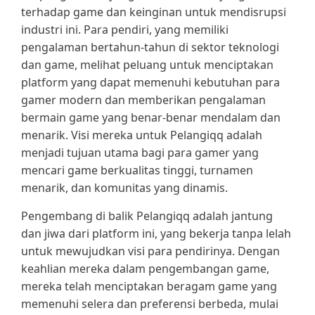
terhadap game dan keinginan untuk mendisrupsi
industri ini. Para pendiri, yang memiliki
pengalaman bertahun-tahun di sektor teknologi
dan game, melihat peluang untuk menciptakan
platform yang dapat memenuhi kebutuhan para
gamer modern dan memberikan pengalaman
bermain game yang benar-benar mendalam dan
menarik. Visi mereka untuk Pelangiqq adalah
menjadi tujuan utama bagi para gamer yang
mencari game berkualitas tinggi, turnamen
menarik, dan komunitas yang dinamis.
Pengembang di balik Pelangiqq adalah jantung
dan jiwa dari platform ini, yang bekerja tanpa lelah
untuk mewujudkan visi para pendirinya. Dengan
keahlian mereka dalam pengembangan game,
mereka telah menciptakan beragam game yang
memenuhi selera dan preferensi berbeda, mulai