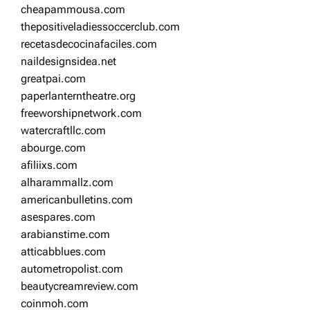
cheapammousa.com
thepositiveladiessoccerclub.com
recetasdecocinafaciles.com
naildesignsidea.net
greatpai.com
paperlanterntheatre.org
freeworshipnetwork.com
watercraftllc.com
abourge.com
afiliixs.com
alharammallz.com
americanbulletins.com
asespares.com
arabianstime.com
atticabblues.com
autometropolist.com
beautycreamreview.com
coinmoh.com