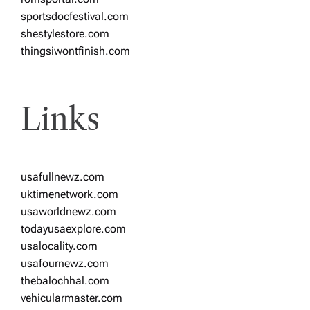
sportsdocfestival.com
shestylestore.com
thingsiwontfinish.com
Links
usafullnewz.com
uktimenetwork.com
usaworldnewz.com
todayusaexplore.com
usalocality.com
usafournewz.com
thebalochhal.com
vehicularmaster.com