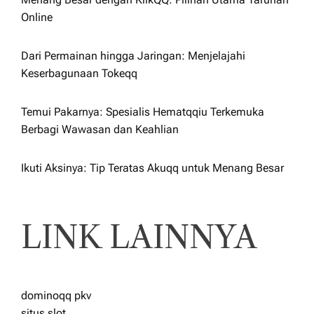
i
Online
o
Dari Permainan hingga Jaringan: Menjelajahi
Keserbagunaan Tokeqq
n
Temui Pakarnya: Spesialis Hematqqiu Terkemuka
Berbagi Wawasan dan Keahlian
Ikuti Aksinya: Tip Teratas Akuqq ​​untuk Menang Besar
LINK LAINNYA
dominoqq pkv
situs slot