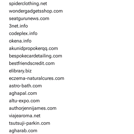
spiderclothing.net
wondergadgetsshop.com
seatgurunews.com
3net.info
codeplex.info
okena.info
akunidpropokerqq.com
bespokecardetailing.com
bestfriendscredit.com
elibrary.biz
eczema-naturalcures.com
astro-bath.com
aghapal.com
altu-expo.com
authorjennijames.com
viajearoma.net
tsutsuji-parkin.com
agharab.com