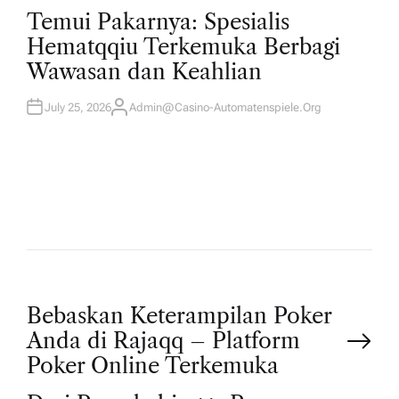
O
Temui Pakarnya: Spesialis
S
T
Hematqqiu Terkemuka Berbagi
E
D
Wawasan dan Keahlian
I
N
July 25, 2026
Admin@casino-Automatenspiele.org
A
U
T
H
O
R
P
Bebaskan Keterampilan Poker
Anda di Rajaqq – Platform
o
Poker Online Terkemuka