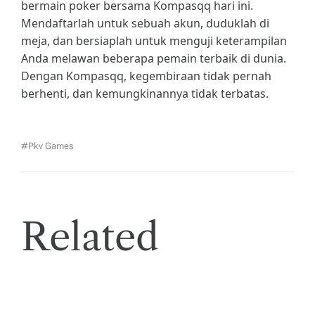
bermain poker bersama Kompasqq hari ini.
Mendaftarlah untuk sebuah akun, duduklah di
meja, dan bersiaplah untuk menguji keterampilan
Anda melawan beberapa pemain terbaik di dunia.
Dengan Kompasqq, kegembiraan tidak pernah
berhenti, dan kemungkinannya tidak terbatas.
#pkv Games
Related