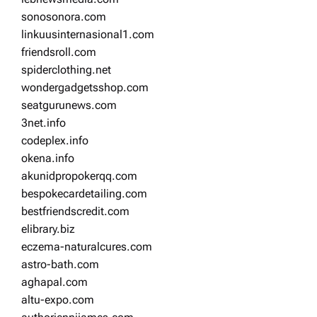
sonosonora.com
linkuusinternasional1.com
friendsroll.com
spiderclothing.net
wondergadgetsshop.com
seatgurunews.com
3net.info
codeplex.info
okena.info
akunidpropokerqq.com
bespokecardetailing.com
bestfriendscredit.com
elibrary.biz
eczema-naturalcures.com
astro-bath.com
aghapal.com
altu-expo.com