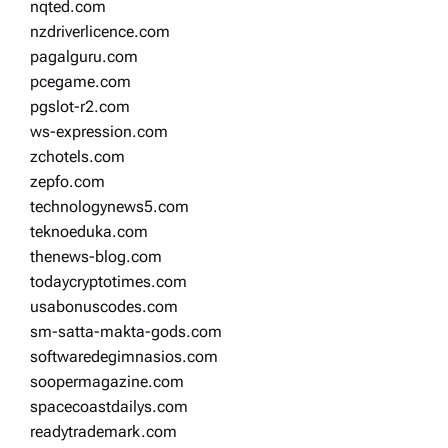
nqted.com
nzdriverlicence.com
pagalguru.com
pcegame.com
pgslot-r2.com
ws-expression.com
zchotels.com
zepfo.com
technologynews5.com
teknoeduka.com
thenews-blog.com
todaycryptotimes.com
usabonuscodes.com
sm-satta-makta-gods.com
softwaredegimnasios.com
soopermagazine.com
spacecoastdailys.com
readytrademark.com