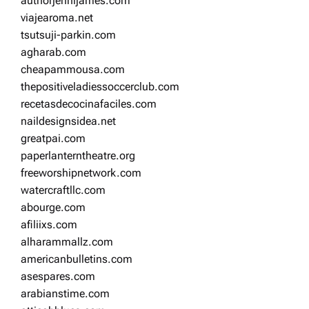
authorjennijames.com
viajearoma.net
tsutsuji-parkin.com
agharab.com
cheapammousa.com
thepositiveladiessoccerclub.com
recetasdecocinafaciles.com
naildesignsidea.net
greatpai.com
paperlanterntheatre.org
freeworshipnetwork.com
watercraftllc.com
abourge.com
afiliixs.com
alharammallz.com
americanbulletins.com
asespares.com
arabianstime.com