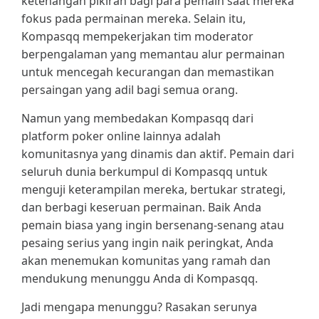
ketenangan pikiran bagi para pemain saat mereka
fokus pada permainan mereka. Selain itu,
Kompasqq mempekerjakan tim moderator
berpengalaman yang memantau alur permainan
untuk mencegah kecurangan dan memastikan
persaingan yang adil bagi semua orang.
Namun yang membedakan Kompasqq dari
platform poker online lainnya adalah
komunitasnya yang dinamis dan aktif. Pemain dari
seluruh dunia berkumpul di Kompasqq untuk
menguji keterampilan mereka, bertukar strategi,
dan berbagi keseruan permainan. Baik Anda
pemain biasa yang ingin bersenang-senang atau
pesaing serius yang ingin naik peringkat, Anda
akan menemukan komunitas yang ramah dan
mendukung menunggu Anda di Kompasqq.
Jadi mengapa menunggu? Rasakan serunya