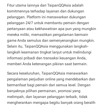
Fitur utama lainnya dari TaipanQQAsia adalah
komitmennya terhadap layanan dan dukungan
pelanggan. Platform ini menawarkan dukungan
pelanggan 24/7 untuk membantu pemain dengan
pertanyaan atau kekhawatiran apa pun yang mungkin
mereka miliki, memastikan pengalaman bermain
game Anda semulus dan semenyenangkan mungkin.
Selain itu, TaipanQQAsia menggunakan langkah-
langkah keamanan tingkat lanjut untuk melindungi
informasi pribadi dan transaksi keuangan Anda,
memberi Anda ketenangan pikiran saat bermain.
Secara keseluruhan, TaipanQQAsia menawarkan
pengalaman perjudian online yang mendebarkan dan
bermanfaat bagi pemain dari semua level. Dengan
banyaknya pilihan permainan, promosi yang
melimpah, dan layanan pelanggan terbaik, tidak
mengherankan mengapa begitu banyak orang beralih