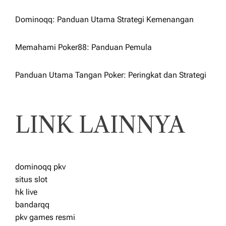
t
Dominoqq: Panduan Utama Strategi Kemenangan
i
o
Memahami Poker88: Panduan Pemula
n
Panduan Utama Tangan Poker: Peringkat dan Strategi
LINK LAINNYA
dominoqq pkv
situs slot
hk live
bandarqq
pkv games resmi