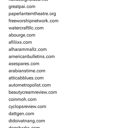
greatpai.com
paperlanterntheatre.org
freeworshipnetwork.com
watercraftllc.com
abourge.com
afiliixs.com
alharammallz.com
americanbulletins.com
asespares.com
arabianstime.com
atticabblues.com
autometropolist.com
beautycreamreview.com
coinmoh.com
cyclopsreview.com
dattgen.com
didoivatnang.com
dogsbarks.com