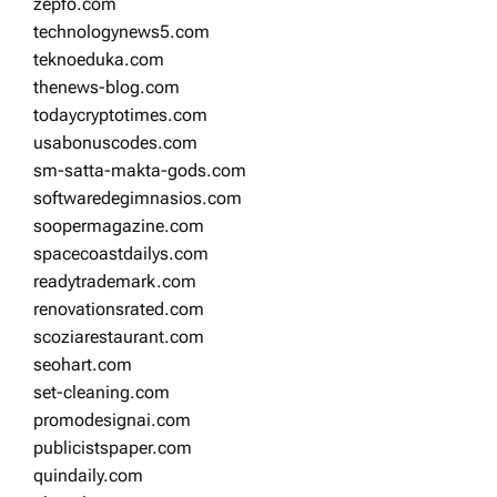
zepfo.com
technologynews5.com
teknoeduka.com
thenews-blog.com
todaycryptotimes.com
usabonuscodes.com
sm-satta-makta-gods.com
softwaredegimnasios.com
soopermagazine.com
spacecoastdailys.com
readytrademark.com
renovationsrated.com
scoziarestaurant.com
seohart.com
set-cleaning.com
promodesignai.com
publicistspaper.com
quindaily.com