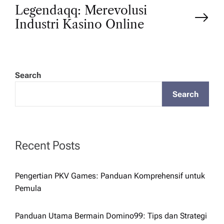
Legendaqq: Merevolusi
s
Industri Kasino Online
t
n
Search
a
Search
v
i
Recent Posts
g
Pengertian PKV Games: Panduan Komprehensif untuk
Pemula
a
Panduan Utama Bermain Domino99: Tips dan Strategi