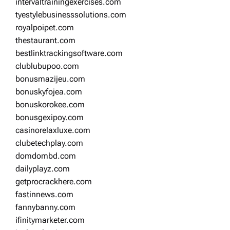
intervaltrainingexercises.com
tyestylebusinesssolutions.com
royalpoipet.com
thestaurant.com
bestlinktrackingsoftware.com
clublubupoo.com
bonusmazijeu.com
bonuskyfojea.com
bonuskorokee.com
bonusgexipoy.com
casinorelaxluxe.com
clubetechplay.com
domdombd.com
dailyplayz.com
getprocrackhere.com
fastinnews.com
fannybanny.com
ifinitymarketer.com