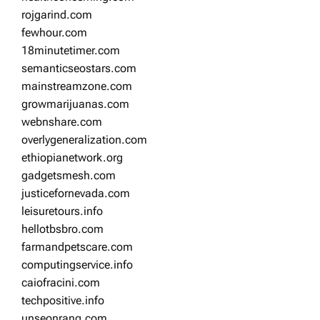
rojgarind.com
fewhour.com
18minutetimer.com
semanticseostars.com
mainstreamzone.com
growmarijuanas.com
webnshare.com
overlygeneralization.com
ethiopianetwork.org
gadgetsmesh.com
justicefornevada.com
leisuretours.info
hellotbsbro.com
farmandpetscare.com
computingservice.info
caiofracini.com
techpositive.info
unseonrang.com