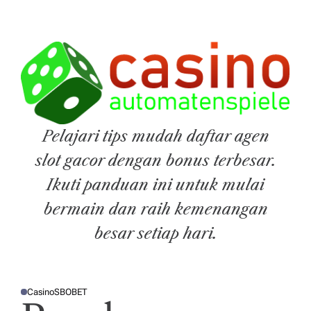
S
k
i
p
t
o
c
o
Pelajari tips mudah daftar agen
n
slot gacor dengan bonus terbesar.
t
e
Ikuti panduan ini untuk mulai
n
bermain dan raih kemenangan
t
besar setiap hari.
Casino
SBOBET
P
O