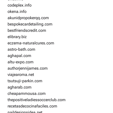
codeplex.info
okena.info
akunidpropokerqq.com
bespokecardetailing.com
bestfriendscredit.com
elibrary.biz
eczema-naturalcures.com
astro-bath.com
aghapal.com
altu-expo.com
authorjennijames.com
viajearoma.net
tsutsuji-parkin.com
agharab.com
cheapammousa.com
thepositiveladiessoccerclub.com
recetasdecocinafaciles.com
naildesignsidea.net