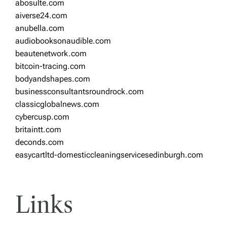
abosulte.com
aiverse24.com
anubella.com
audiobooksonaudible.com
beautenetwork.com
bitcoin-tracing.com
bodyandshapes.com
businessconsultantsroundrock.com
classicglobalnews.com
cybercusp.com
britaintt.com
deconds.com
easycartltd-domesticcleaningservicesedinburgh.com
Links