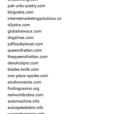
pak-urdu-poetry.com
blogcetra.com
internetmarketingsolutions.co
ollystvs.com
globalnewscx.com
dogslives.com
pdfbookplanet.com
queenofrattan.com
thequeenofrattan.com
denohubpro.com
blades-knife.com
one-piece-spoiler.com
studiooneiota.com
findingcasino.org
realworldcobra.com
automachine.info
autospeedsters.info
wagerchampion.info