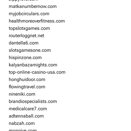
matkanumbernow.com
myjobcirculars.com
healthmoreoverfitness.com
topslotxgames.com
routerloggnet.net
dantella6.com
slotsgamesone.com
hispinzone.com
kalyanbazarnights.com
top-online-casino-usa.com
honghuidoor.com
flowingtravel.com
nineniki.com
brandiospecialists.com
medicalcare7.com
adtennaball.com
nabzah.com
mongive.com