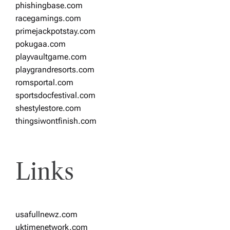
phishingbase.com
racegamings.com
primejackpotstay.com
pokugaa.com
playvaultgame.com
playgrandresorts.com
romsportal.com
sportsdocfestival.com
shestylestore.com
thingsiwontfinish.com
Links
usafullnewz.com
uktimenetwork.com