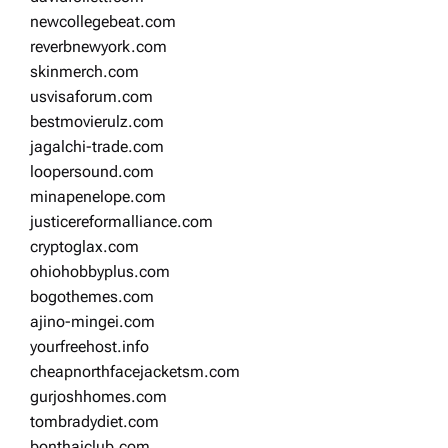
newcollegebeat.com
reverbnewyork.com
skinmerch.com
usvisaforum.com
bestmovierulz.com
jagalchi-trade.com
loopersound.com
minapenelope.com
justicereformalliance.com
cryptoglax.com
ohiohobbyplus.com
bogothemes.com
ajino-mingei.com
yourfreehost.info
cheapnorthfacejacketsm.com
gurjoshhomes.com
tombradydiet.com
bonthaiclub.com