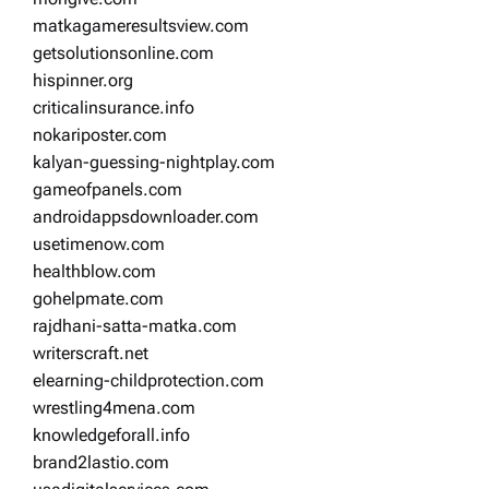
matkagameresultsview.com
getsolutionsonline.com
hispinner.org
criticalinsurance.info
nokariposter.com
kalyan-guessing-nightplay.com
gameofpanels.com
androidappsdownloader.com
usetimenow.com
healthblow.com
gohelpmate.com
rajdhani-satta-matka.com
writerscraft.net
elearning-childprotection.com
wrestling4mena.com
knowledgeforall.info
brand2lastio.com