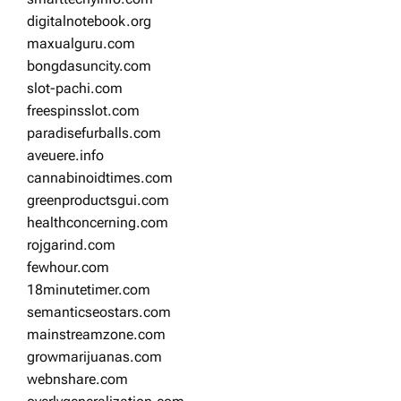
digitalnotebook.org
maxualguru.com
bongdasuncity.com
slot-pachi.com
freespinsslot.com
paradisefurballs.com
aveuere.info
cannabinoidtimes.com
greenproductsgui.com
healthconcerning.com
rojgarind.com
fewhour.com
18minutetimer.com
semanticseostars.com
mainstreamzone.com
growmarijuanas.com
webnshare.com