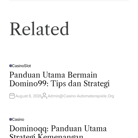
Related
Casino
Slot
P
O
Panduan Utama Bermain
S
T
Domino99: Tips dan Strategi
E
D
I
N
August 8, 2026
Admin@casino-Automatenspiele.org
A
U
T
H
O
R
Casino
P
O
Dominoqq: Panduan Utama
S
T
Strategi Kemenangan
E