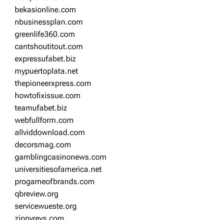
bekasionline.com
nbusinessplan.com
greenlife360.com
cantshoutitout.com
expressufabet.biz
mypuertoplata.net
thepioneerxpress.com
howtofixissue.com
teamufabet.biz
webfullform.com
allviddownload.com
decorsmag.com
gamblingcasinonews.com
universitiesofamerica.net
progameofbrands.com
qbreview.org
servicewueste.org
zippyrevs.com