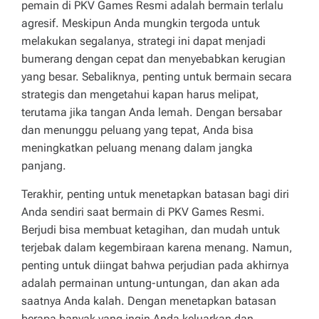
pemain di PKV Games Resmi adalah bermain terlalu
agresif. Meskipun Anda mungkin tergoda untuk
melakukan segalanya, strategi ini dapat menjadi
bumerang dengan cepat dan menyebabkan kerugian
yang besar. Sebaliknya, penting untuk bermain secara
strategis dan mengetahui kapan harus melipat,
terutama jika tangan Anda lemah. Dengan bersabar
dan menunggu peluang yang tepat, Anda bisa
meningkatkan peluang menang dalam jangka
panjang.
Terakhir, penting untuk menetapkan batasan bagi diri
Anda sendiri saat bermain di PKV Games Resmi.
Berjudi bisa membuat ketagihan, dan mudah untuk
terjebak dalam kegembiraan karena menang. Namun,
penting untuk diingat bahwa perjudian pada akhirnya
adalah permainan untung-untungan, dan akan ada
saatnya Anda kalah. Dengan menetapkan batasan
berapa banyak yang ingin Anda keluarkan dan