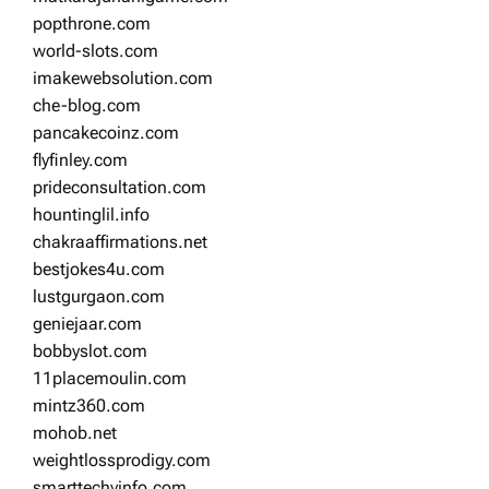
popthrone.com
world-slots.com
imakewebsolution.com
che-blog.com
pancakecoinz.com
flyfinley.com
prideconsultation.com
hountinglil.info
chakraaffirmations.net
bestjokes4u.com
lustgurgaon.com
geniejaar.com
bobbyslot.com
11placemoulin.com
mintz360.com
mohob.net
weightlossprodigy.com
smarttechyinfo.com