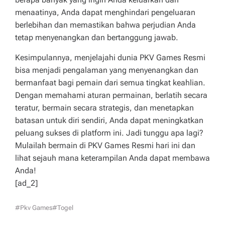
menaatinya, Anda dapat menghindari pengeluaran
berlebihan dan memastikan bahwa perjudian Anda
tetap menyenangkan dan bertanggung jawab.
Kesimpulannya, menjelajahi dunia PKV Games Resmi
bisa menjadi pengalaman yang menyenangkan dan
bermanfaat bagi pemain dari semua tingkat keahlian.
Dengan memahami aturan permainan, berlatih secara
teratur, bermain secara strategis, dan menetapkan
batasan untuk diri sendiri, Anda dapat meningkatkan
peluang sukses di platform ini. Jadi tunggu apa lagi?
Mulailah bermain di PKV Games Resmi hari ini dan
lihat sejauh mana keterampilan Anda dapat membawa
Anda!
[ad_2]
#pkv Games
#togel