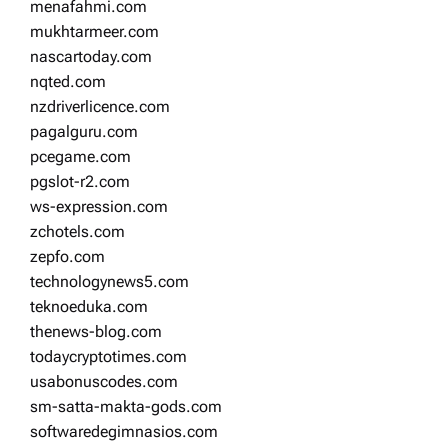
menafahmi.com
mukhtarmeer.com
nascartoday.com
nqted.com
nzdriverlicence.com
pagalguru.com
pcegame.com
pgslot-r2.com
ws-expression.com
zchotels.com
zepfo.com
technologynews5.com
teknoeduka.com
thenews-blog.com
todaycryptotimes.com
usabonuscodes.com
sm-satta-makta-gods.com
softwaredegimnasios.com