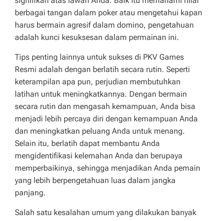
signifikan atas lawan Anda. Baik itu memahami nilai
berbagai tangan dalam poker atau mengetahui kapan
harus bermain agresif dalam domino, pengetahuan
adalah kunci kesuksesan dalam permainan ini.
Tips penting lainnya untuk sukses di PKV Games
Resmi adalah dengan berlatih secara rutin. Seperti
keterampilan apa pun, perjudian membutuhkan
latihan untuk meningkatkannya. Dengan bermain
secara rutin dan mengasah kemampuan, Anda bisa
menjadi lebih percaya diri dengan kemampuan Anda
dan meningkatkan peluang Anda untuk menang.
Selain itu, berlatih dapat membantu Anda
mengidentifikasi kelemahan Anda dan berupaya
memperbaikinya, sehingga menjadikan Anda pemain
yang lebih berpengetahuan luas dalam jangka
panjang.
Salah satu kesalahan umum yang dilakukan banyak