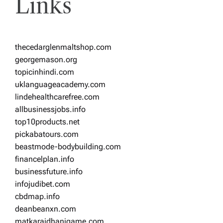
Links
thecedarglenmaltshop.com
georgemason.org
topicinhindi.com
uklanguageacademy.com
lindehealthcarefree.com
allbusinessjobs.info
top10products.net
pickabatours.com
beastmode-bodybuilding.com
financelplan.info
businessfuture.info
infojudibet.com
cbdmap.info
deanbeanxn.com
matkarajdhanigame.com