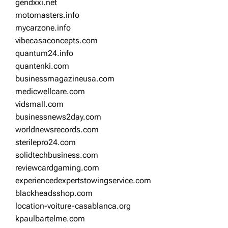
gendxxi.net
motomasters.info
mycarzone.info
vibecasaconcepts.com
quantum24.info
quantenki.com
businessmagazineusa.com
medicwellcare.com
vidsmall.com
businessnews2day.com
worldnewsrecords.com
sterilepro24.com
solidtechbusiness.com
reviewcardgaming.com
experiencedexpertstowingservice.com
blackheadsshop.com
location-voiture-casablanca.org
kpaulbartelme.com