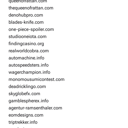
queenofrattan.com
thequeenofrattan.com
denohubpro.com
blades-knife.com
one-piece-spoiler.com
studiooneiota.com
findingcasino.org
realworldcobra.com
automachine.info
autospeedsters.info
wagerchampion.info
monomousumicontest.com
deadricklingo.com
skyglobefx.com
gamblespherex.info
agentur-ramsenthaler.com
eomdesigns.com
triptrekker.info