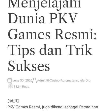
Menjelajahi
S
T
E
D
Dunia PKV
I
N
Games Resmi:
Tips dan Trik
Sukses
June 30, 2026
Admin@casino-Automatenspiele.org
A
U
3 Min Read
E
T
S
H
T
O
I
R
[ad_1]
M
A
PKV Games Resmi, juga dikenal sebagai Permainan
T
E