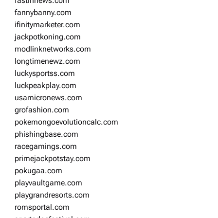
fastinnews.com
fannybanny.com
ifinitymarketer.com
jackpotkoning.com
modlinknetworks.com
longtimenewz.com
luckysportss.com
luckpeakplay.com
usamicronews.com
grofashion.com
pokemongoevolutioncalc.com
phishingbase.com
racegamings.com
primejackpotstay.com
pokugaa.com
playvaultgame.com
playgrandresorts.com
romsportal.com