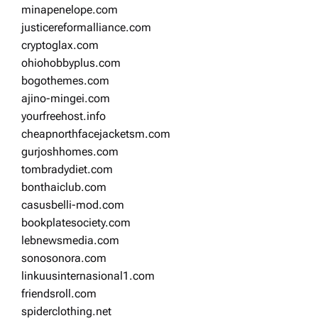
minapenelope.com
justicereformalliance.com
cryptoglax.com
ohiohobbyplus.com
bogothemes.com
ajino-mingei.com
yourfreehost.info
cheapnorthfacejacketsm.com
gurjoshhomes.com
tombradydiet.com
bonthaiclub.com
casusbelli-mod.com
bookplatesociety.com
lebnewsmedia.com
sonosonora.com
linkuusinternasional1.com
friendsroll.com
spiderclothing.net