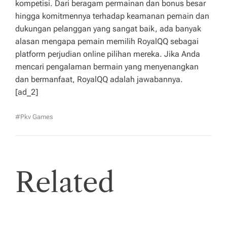
kompetisi. Dari beragam permainan dan bonus besar
hingga komitmennya terhadap keamanan pemain dan
dukungan pelanggan yang sangat baik, ada banyak
alasan mengapa pemain memilih RoyalQQ sebagai
platform perjudian online pilihan mereka. Jika Anda
mencari pengalaman bermain yang menyenangkan
dan bermanfaat, RoyalQQ adalah jawabannya.
[ad_2]
#pkv Games
Related