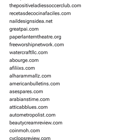
thepositiveladiessoccerclub.com
recetasdecocinafaciles.com
naildesignsidea.net
greatpai.com
paperlanterntheatre.org
freeworshipnetwork.com
watercraftllc.com
abourge.com
afiliixs.com
alharammallz.com
americanbulletins.com
asespares.com
arabianstime.com
atticabblues.com
autometropolist.com
beautycreamreview.com
coinmoh.com
cyclopsreview.com