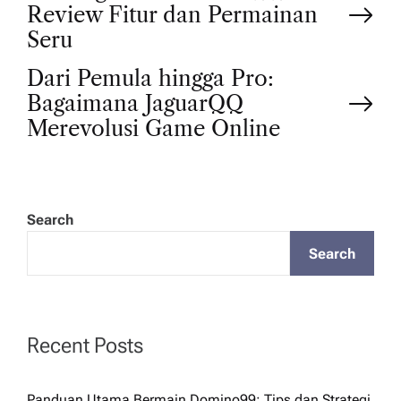
P
Review Fitur dan Permainan
o
Seru
Dari Pemula hingga Pro:
s
Bagaimana JaguarQQ
t
Merevolusi Game Online
n
a
Search
Search
v
i
Recent Posts
g
Panduan Utama Bermain Domino99: Tips dan Strategi