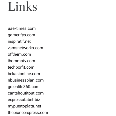
Links
uae-times.com
gamerifys.com
inspiratif.net
vsmsnetworks.com
offthem.com
ibommatv.com
techporfit.com
bekasionline.com
nbusinessplan.com
greenlife360.com
cantshoutitout.com
expressufabet.biz
mypuertoplata.net
thepioneerxpress.com