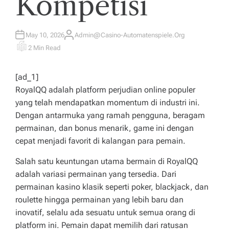
Kompetisi
May 10, 2026
Admin@casino-Automatenspiele.org
A
U
2 Min Read
E
T
S
H
T
O
I
R
[ad_1]
M
A
RoyalQQ adalah platform perjudian online populer
T
E
yang telah mendapatkan momentum di industri ini.
D
R
Dengan antarmuka yang ramah pengguna, beragam
E
A
permainan, dan bonus menarik, game ini dengan
D
T
cepat menjadi favorit di kalangan para pemain.
I
M
E
Salah satu keuntungan utama bermain di RoyalQQ
adalah variasi permainan yang tersedia. Dari
permainan kasino klasik seperti poker, blackjack, dan
roulette hingga permainan yang lebih baru dan
inovatif, selalu ada sesuatu untuk semua orang di
platform ini. Pemain dapat memilih dari ratusan