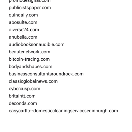
promodesignai.com
publicistspaper.com
quindaily.com
abosulte.com
aiverse24.com
anubella.com
audiobooksonaudible.com
beautenetwork.com
bitcoin-tracing.com
bodyandshapes.com
businessconsultantsroundrock.com
classicglobalnews.com
cybercusp.com
britaintt.com
deconds.com
easycartltd-domesticcleaningservicesedinburgh.com