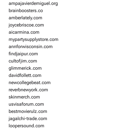
ampajavierdemiguel.org
brainboosters.co
amberlately.com
joycebriscoe.com
aicarmina.com
mypartysupplystore.com
annforwisconsin.com
findjaipur.com
cultofjim.com
glimmerick.com
davidfollett.com
newcollegebeat.com
reverbnewyork.com
skinmerch.com
usvisaforum.com
bestmovierulz.com
jagalchi-trade.com
loopersound.com