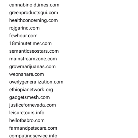
cannabinoidtimes.com
greenproductsgui.com
healthconcerning.com
rojgarind.com
fewhour.com
18minutetimer.com
semanticseostars.com
mainstreamzone.com
growmarijuanas.com
webnshare.com
overlygeneralization.com
ethiopianetwork.org
gadgetsmesh.com
justicefornevada.com
leisuretours.info
hellotbsbro.com
farmandpetscare.com
computingservice.info