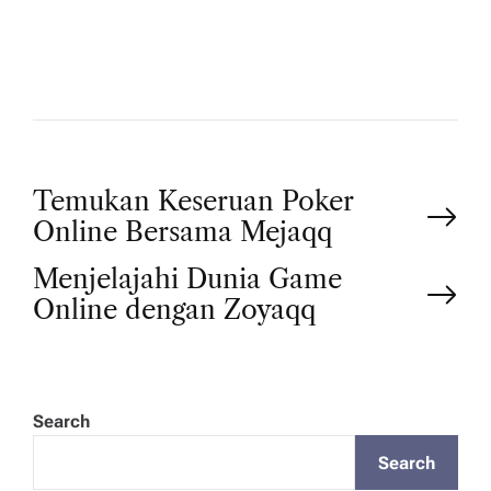
O
R
P
Temukan Keseruan Poker
Online Bersama Mejaqq
o
Menjelajahi Dunia Game
Online dengan Zoyaqq
s
t
Search
n
Search