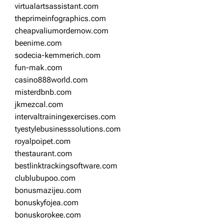
virtualartsassistant.com
theprimeinfographics.com
cheapvaliumordernow.com
beenime.com
sodecia-kemmerich.com
fun-mak.com
casino888world.com
misterdbnb.com
jkmezcal.com
intervaltrainingexercises.com
tyestylebusinesssolutions.com
royalpoipet.com
thestaurant.com
bestlinktrackingsoftware.com
clublubupoo.com
bonusmazijeu.com
bonuskyfojea.com
bonuskorokee.com