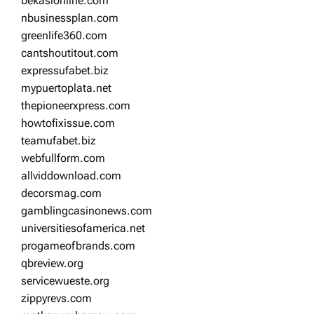
bekasionline.com
nbusinessplan.com
greenlife360.com
cantshoutitout.com
expressufabet.biz
mypuertoplata.net
thepioneerxpress.com
howtofixissue.com
teamufabet.biz
webfullform.com
allviddownload.com
decorsmag.com
gamblingcasinonews.com
universitiesofamerica.net
progameofbrands.com
qbreview.org
servicewueste.org
zippyrevs.com