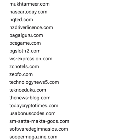
mukhtarmeer.com
nascartoday.com
nqted.com
nzdriverlicence.com
pagalguru.com
pcegame.com
pgslot-r2.com
ws-expression.com
zchotels.com
zepfo.com
technologynews5.com
teknoeduka.com
thenews-blog.com
todaycryptotimes.com
usabonuscodes.com
sm-satta-makta-gods.com
softwaredegimnasios.com
soopermagazine.com