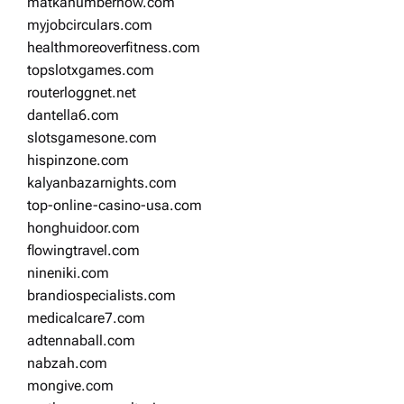
matkanumbernow.com
myjobcirculars.com
healthmoreoverfitness.com
topslotxgames.com
routerloggnet.net
dantella6.com
slotsgamesone.com
hispinzone.com
kalyanbazarnights.com
top-online-casino-usa.com
honghuidoor.com
flowingtravel.com
nineniki.com
brandiospecialists.com
medicalcare7.com
adtennaball.com
nabzah.com
mongive.com