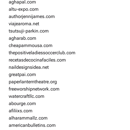
aghapal.com
altu-expo.com
authorjennijames.com
viajearoma.net
tsutsuji-parkin.com
agharab.com
cheapammousa.com
thepositiveladiessoccerclub.com
recetasdecocinafaciles.com
naildesignsidea.net
greatpai.com
paperlanterntheatre.org
freeworshipnetwork.com
watercraftllc.com
abourge.com
afiliixs.com
alharammallz.com
americanbulletins.com