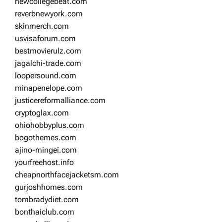
newcollegebeat.com
reverbnewyork.com
skinmerch.com
usvisaforum.com
bestmovierulz.com
jagalchi-trade.com
loopersound.com
minapenelope.com
justicereformalliance.com
cryptoglax.com
ohiohobbyplus.com
bogothemes.com
ajino-mingei.com
yourfreehost.info
cheapnorthfacejacketsm.com
gurjoshhomes.com
tombradydiet.com
bonthaiclub.com