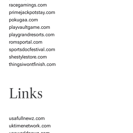
racegamings.com
primejackpotstay.com
pokugaa.com
playvaultgame.com
playgrandresorts.com
romsportal.com
sportsdocfestival.com
shestylestore.com
thingsiwontfinish.com
Links
usafullnewz.com
uktimenetwork.com