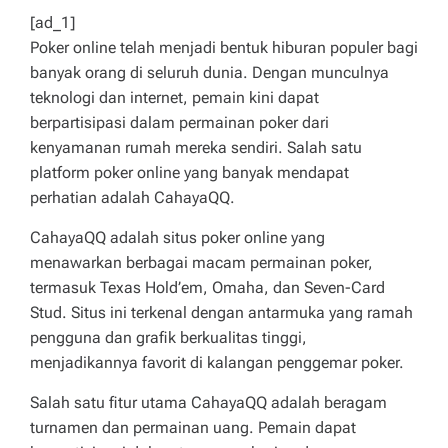
I
R
[ad_1]
M
A
Poker online telah menjadi bentuk hiburan populer bagi
T
E
banyak orang di seluruh dunia. Dengan munculnya
D
R
teknologi dan internet, pemain kini dapat
E
A
berpartisipasi dalam permainan poker dari
D
T
kenyamanan rumah mereka sendiri. Salah satu
I
M
platform poker online yang banyak mendapat
E
perhatian adalah CahayaQQ.
CahayaQQ adalah situs poker online yang
menawarkan berbagai macam permainan poker,
termasuk Texas Hold’em, Omaha, dan Seven-Card
Stud. Situs ini terkenal dengan antarmuka yang ramah
pengguna dan grafik berkualitas tinggi,
menjadikannya favorit di kalangan penggemar poker.
Salah satu fitur utama CahayaQQ adalah beragam
turnamen dan permainan uang. Pemain dapat