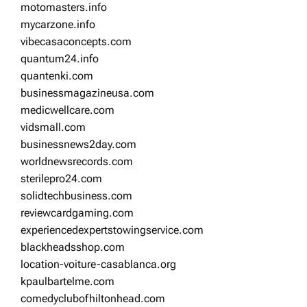
motomasters.info
mycarzone.info
vibecasaconcepts.com
quantum24.info
quantenki.com
businessmagazineusa.com
medicwellcare.com
vidsmall.com
businessnews2day.com
worldnewsrecords.com
sterilepro24.com
solidtechbusiness.com
reviewcardgaming.com
experiencedexpertstowingservice.com
blackheadsshop.com
location-voiture-casablanca.org
kpaulbartelme.com
comedyclubofhiltonhead.com