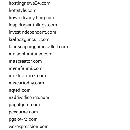
hostingnews24.com
hottstyle.com
howtodiyanything.com
inspiringearthlings.com
investindependent.com
kralbozguncu1.com
landscapinggainesvillefl.com
maisonhauturier.com
mascreator.com
menafahmi.com
mukhtarmeer.com
nascartoday.com
nqted.com
nzdriverlicence.com
pagalguru.com
pcegame.com
pgslot-r2.com
ws-expression.com