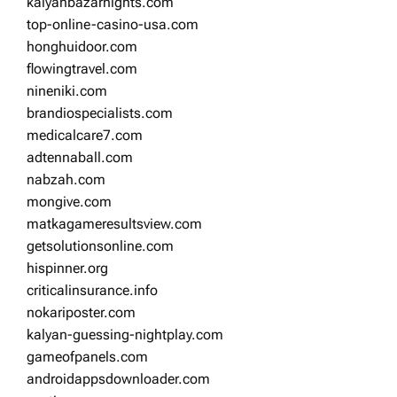
kalyanbazarnights.com
top-online-casino-usa.com
honghuidoor.com
flowingtravel.com
nineniki.com
brandiospecialists.com
medicalcare7.com
adtennaball.com
nabzah.com
mongive.com
matkagameresultsview.com
getsolutionsonline.com
hispinner.org
criticalinsurance.info
nokariposter.com
kalyan-guessing-nightplay.com
gameofpanels.com
androidappsdownloader.com