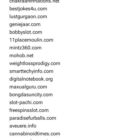
chakraaffirmations.net
bestjokes4u.com
lustgurgaon.com
geniejaar.com
bobbyslot.com
11placemoulin.com
mintz360.com
mohob.net
weightlossprodigy.com
smarttechyinfo.com
digitalnotebook.org
maxualguru.com
bongdasuncity.com
slot-pachi.com
freespinsslot.com
paradisefurballs.com
aveuere.info
cannabinoidtimes.com