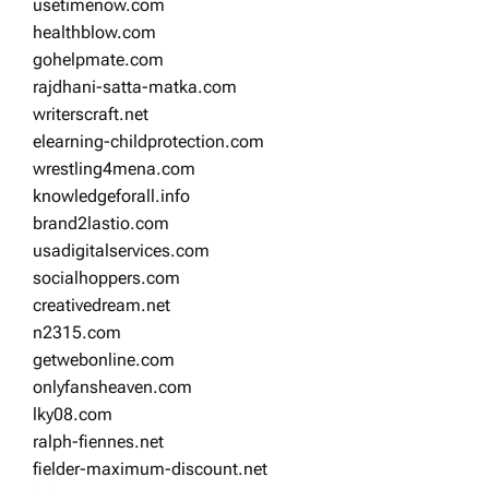
usetimenow.com
healthblow.com
gohelpmate.com
rajdhani-satta-matka.com
writerscraft.net
elearning-childprotection.com
wrestling4mena.com
knowledgeforall.info
brand2lastio.com
usadigitalservices.com
socialhoppers.com
creativedream.net
n2315.com
getwebonline.com
onlyfansheaven.com
lky08.com
ralph-fiennes.net
fielder-maximum-discount.net