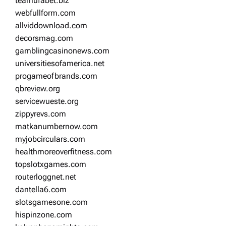
teamufabet.biz
webfullform.com
allviddownload.com
decorsmag.com
gamblingcasinonews.com
universitiesofamerica.net
progameofbrands.com
qbreview.org
servicewueste.org
zippyrevs.com
matkanumbernow.com
myjobcirculars.com
healthmoreoverfitness.com
topslotxgames.com
routerloggnet.net
dantella6.com
slotsgamesone.com
hispinzone.com