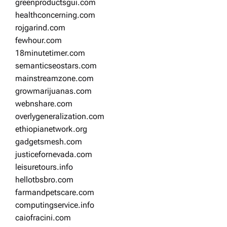
greenproductsgui.com
healthconcerning.com
rojgarind.com
fewhour.com
18minutetimer.com
semanticseostars.com
mainstreamzone.com
growmarijuanas.com
webnshare.com
overlygeneralization.com
ethiopianetwork.org
gadgetsmesh.com
justicefornevada.com
leisuretours.info
hellotbsbro.com
farmandpetscare.com
computingservice.info
caiofracini.com