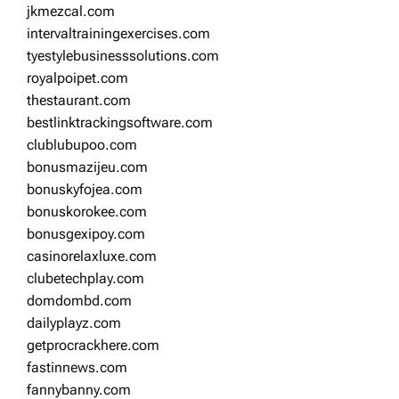
jkmezcal.com
intervaltrainingexercises.com
tyestylebusinesssolutions.com
royalpoipet.com
thestaurant.com
bestlinktrackingsoftware.com
clublubupoo.com
bonusmazijeu.com
bonuskyfojea.com
bonuskorokee.com
bonusgexipoy.com
casinorelaxluxe.com
clubetechplay.com
domdombd.com
dailyplayz.com
getprocrackhere.com
fastinnews.com
fannybanny.com