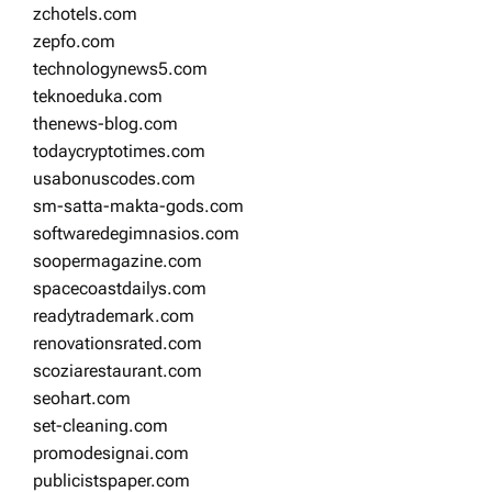
zchotels.com
zepfo.com
technologynews5.com
teknoeduka.com
thenews-blog.com
todaycryptotimes.com
usabonuscodes.com
sm-satta-makta-gods.com
softwaredegimnasios.com
soopermagazine.com
spacecoastdailys.com
readytrademark.com
renovationsrated.com
scoziarestaurant.com
seohart.com
set-cleaning.com
promodesignai.com
publicistspaper.com