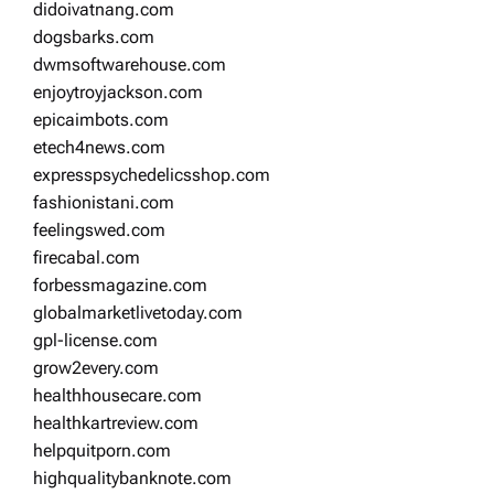
didoivatnang.com
dogsbarks.com
dwmsoftwarehouse.com
enjoytroyjackson.com
epicaimbots.com
etech4news.com
expresspsychedelicsshop.com
fashionistani.com
feelingswed.com
firecabal.com
forbessmagazine.com
globalmarketlivetoday.com
gpl-license.com
grow2every.com
healthhousecare.com
healthkartreview.com
helpquitporn.com
highqualitybanknote.com