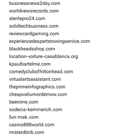
businessnews2day.com
worldnewsrecords.com
sterilepro24.com
solidtechbusiness.com
reviewcardgaming.com
experiencedexpertstowingservice.com
blackheadsshop.com
location-voiture-casablanca.org
kpaulbartelme.com
comedyclubofhiltonhead.com
virtualartsassistant.com
theprimeinfographics.com
cheapvaliumordernow.com
beenime.com
sodecia-kemmerich.com
fun-mak.com
casino888world.com
misterdbnb.com