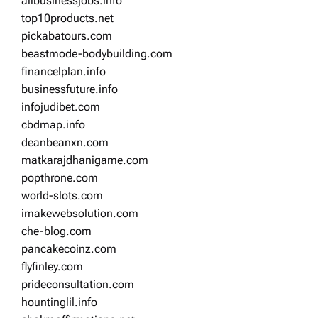
allbusinessjobs.info
top10products.net
pickabatours.com
beastmode-bodybuilding.com
financelplan.info
businessfuture.info
infojudibet.com
cbdmap.info
deanbeanxn.com
matkarajdhanigame.com
popthrone.com
world-slots.com
imakewebsolution.com
che-blog.com
pancakecoinz.com
flyfinley.com
prideconsultation.com
hountinglil.info