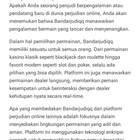
Apakah Anda seorang penjudi berpengalaman atau
pendatang baru di dunia perjudian online, Anda akan
menemukan bahwa Bandarjudiqq menawarkan
pengalaman bermain yang lancar dan menyenangkan.
Dalam hal pemilihan permainan, Bandarjudiqq
memiliki sesuatu untuk semua orang. Dari permainan
kasino klasik seperti blackjack dan roulette hingga
favorit modern seperti slot dan poker, selalu ada
pilihan yang bisa dipilih. Platform ini juga menawarkan
permainan dealer langsung, memberikan pemain
kesempatan untuk berinteraksi dengan dealer
kehidupan nyata secara real-time.
Apa yang membedakan Bandarjudiqq dari platform
perjudian online lainnya adalah fokusnya dalam
menyediakan lingkungan permainan yang adil dan
aman. Platform ini menggunakan teknologi enkripsi
canggih untuk memastikan bahwa semua transaksi