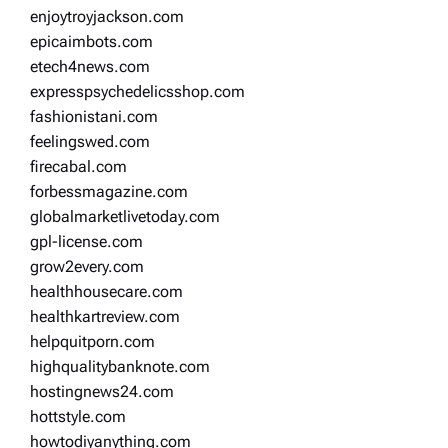
enjoytroyjackson.com
epicaimbots.com
etech4news.com
expresspsychedelicsshop.com
fashionistani.com
feelingswed.com
firecabal.com
forbessmagazine.com
globalmarketlivetoday.com
gpl-license.com
grow2every.com
healthhousecare.com
healthkartreview.com
helpquitporn.com
highqualitybanknote.com
hostingnews24.com
hottstyle.com
howtodiyanything.com