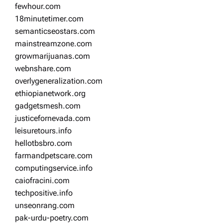
fewhour.com
18minutetimer.com
semanticseostars.com
mainstreamzone.com
growmarijuanas.com
webnshare.com
overlygeneralization.com
ethiopianetwork.org
gadgetsmesh.com
justicefornevada.com
leisuretours.info
hellotbsbro.com
farmandpetscare.com
computingservice.info
caiofracini.com
techpositive.info
unseonrang.com
pak-urdu-poetry.com