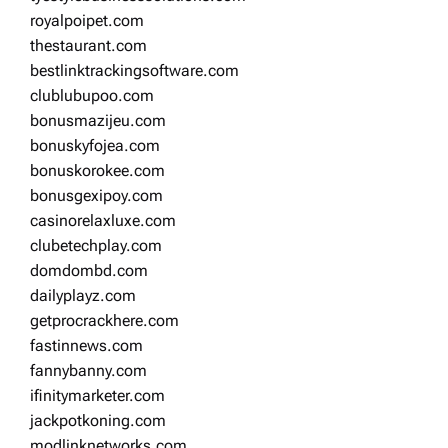
royalpoipet.com
thestaurant.com
bestlinktrackingsoftware.com
clublubupoo.com
bonusmazijeu.com
bonuskyfojea.com
bonuskorokee.com
bonusgexipoy.com
casinorelaxluxe.com
clubetechplay.com
domdombd.com
dailyplayz.com
getprocrackhere.com
fastinnews.com
fannybanny.com
ifinitymarketer.com
jackpotkoning.com
modlinknetworks.com