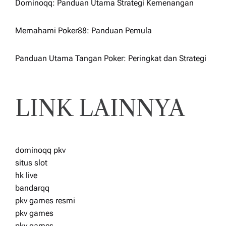
Dominoqq: Panduan Utama Strategi Kemenangan
i
o
Memahami Poker88: Panduan Pemula
n
Panduan Utama Tangan Poker: Peringkat dan Strategi
LINK LAINNYA
dominoqq pkv
situs slot
hk live
bandarqq
pkv games resmi
pkv games
pkv games