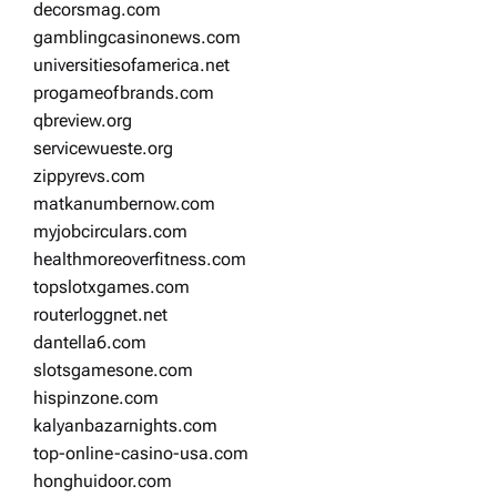
decorsmag.com
gamblingcasinonews.com
universitiesofamerica.net
progameofbrands.com
qbreview.org
servicewueste.org
zippyrevs.com
matkanumbernow.com
myjobcirculars.com
healthmoreoverfitness.com
topslotxgames.com
routerloggnet.net
dantella6.com
slotsgamesone.com
hispinzone.com
kalyanbazarnights.com
top-online-casino-usa.com
honghuidoor.com