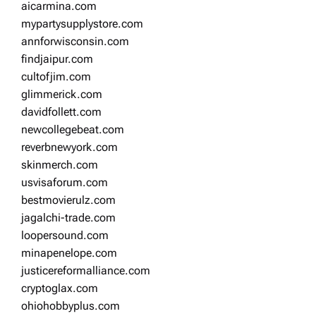
aicarmina.com
mypartysupplystore.com
annforwisconsin.com
findjaipur.com
cultofjim.com
glimmerick.com
davidfollett.com
newcollegebeat.com
reverbnewyork.com
skinmerch.com
usvisaforum.com
bestmovierulz.com
jagalchi-trade.com
loopersound.com
minapenelope.com
justicereformalliance.com
cryptoglax.com
ohiohobbyplus.com