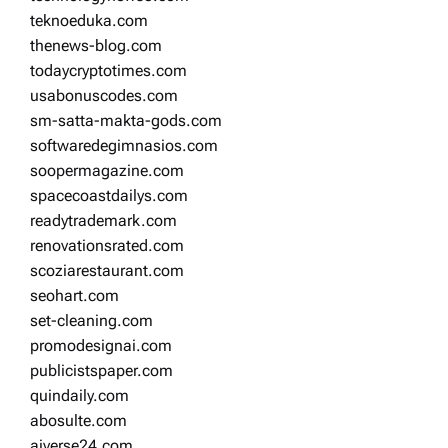
teknoeduka.com
thenews-blog.com
todaycryptotimes.com
usabonuscodes.com
sm-satta-makta-gods.com
softwaredegimnasios.com
soopermagazine.com
spacecoastdailys.com
readytrademark.com
renovationsrated.com
scoziarestaurant.com
seohart.com
set-cleaning.com
promodesignai.com
publicistspaper.com
quindaily.com
abosulte.com
aiverse24.com