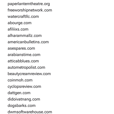
paperlanterntheatre.org
freeworshipnetwork.com
watercraftllc.com
abourge.com
afiliixs.com
alharammallz.com
americanbulletins.com
asespares.com
arabianstime.com
atticabblues.com
autometropolist.com
beautycreamreview.com
coinmoh.com
cyclopsreview.com
dattgen.com
didoivatnang.com
dogsbarks.com
dwmsoftwarehouse.com