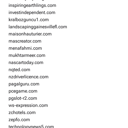
inspiringearthlings.com
investindependent.com
kralbozguncu1.com
landscapinggainesvillefl.com
maisonhauturier.com
mascreator.com
menafahmi.com
mukhtarmeer.com
nascartoday.com
nqted.com
nzdriverlicence.com
pagalguru.com
pcegame.com
pgslot-r2.com
ws-expression.com
zchotels.com
zepfo.com
technologynews5.com