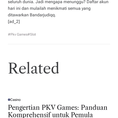
seluruh dunia. Jadi mengapa menunggu? Daftar akun
hari ini dan mulailah menikmati semua yang
ditawarkan Bandarjudiqq.
[ad_2]
#pkv Games
#slot
Related
Casino
P
O
Pengertian PKV Games: Panduan
S
T
Komprehensif untuk Pemula
E