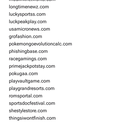
longtimenewz.com
luckysportss.com
luckpeakplay.com
usamicronews.com
grofashion.com
pokemongoevolutioncalc.com
phishingbase.com
racegamings.com
primejackpotstay.com
pokugaa.com
playvaultgame.com
playgrandresorts.com
romsportal.com
sportsdocfestival.com
shestylestore.com
thingsiwontfinish.com