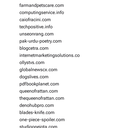
farmandpetscare.com
computingservice.info
caiofracini.com
techpositive.info
unseonrang.com
pak-urdu-poetry.com
blogcetra.com
internetmarketingsolutions.co
ollystvs.com
globalnewscx.com
dogslives.com
pdfbookplanet.com
queenofrattan.com
thequeenofrattan.com
denohubpro.com
blades-knife.com
one-piece-spoiler.com
studiooneiota.com