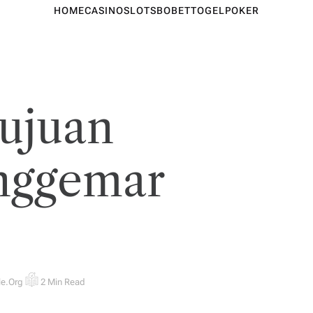
HOME
CASINO
SLOT
SBOBET
TOGEL
POKER
ujuan
nggemar
e.org
2 Min Read
E
S
T
I