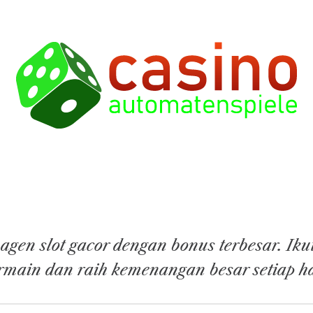
 agen slot gacor dengan bonus terbesar. Ik
rmain dan raih kemenangan besar setiap ha