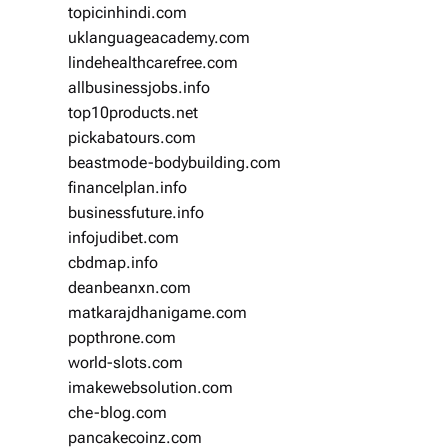
topicinhindi.com
uklanguageacademy.com
lindehealthcarefree.com
allbusinessjobs.info
top10products.net
pickabatours.com
beastmode-bodybuilding.com
financelplan.info
businessfuture.info
infojudibet.com
cbdmap.info
deanbeanxn.com
matkarajdhanigame.com
popthrone.com
world-slots.com
imakewebsolution.com
che-blog.com
pancakecoinz.com