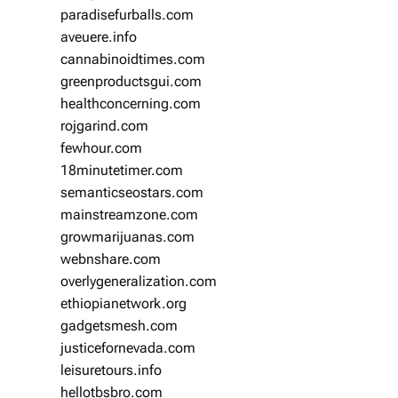
paradisefurballs.com
aveuere.info
cannabinoidtimes.com
greenproductsgui.com
healthconcerning.com
rojgarind.com
fewhour.com
18minutetimer.com
semanticseostars.com
mainstreamzone.com
growmarijuanas.com
webnshare.com
overlygeneralization.com
ethiopianetwork.org
gadgetsmesh.com
justicefornevada.com
leisuretours.info
hellotbsbro.com