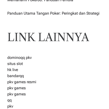
n
Panduan Utama Tangan Poker: Peringkat dan Strategi
LINK LAINNYA
dominoqq pkv
situs slot
hk live
bandarqq
pkv games resmi
pkv games
pkv games
qq
pkv