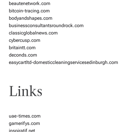
beautenetwork.com
bitcoin-tracing.com
bodyandshapes.com
businessconsultantsroundrock.com
classicglobalnews.com
cybercusp.com
britaintt.com
deconds.com
easycartltd-domesticcleaningservicesedinburgh.com
Links
uae-times.com
gamerifys.com
inspiratif.net