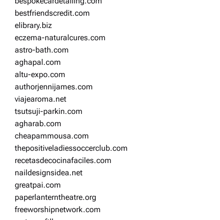
bespokecardetailing.com
bestfriendscredit.com
elibrary.biz
eczema-naturalcures.com
astro-bath.com
aghapal.com
altu-expo.com
authorjennijames.com
viajearoma.net
tsutsuji-parkin.com
agharab.com
cheapammousa.com
thepositiveladiessoccerclub.com
recetasdecocinafaciles.com
naildesignsidea.net
greatpai.com
paperlanterntheatre.org
freeworshipnetwork.com