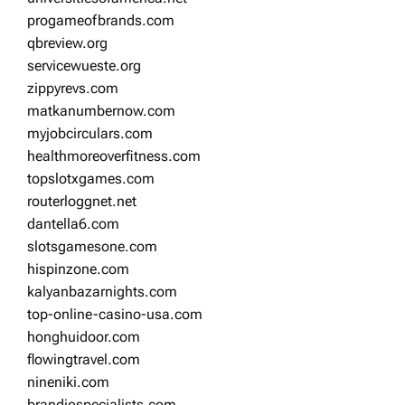
progameofbrands.com
qbreview.org
servicewueste.org
zippyrevs.com
matkanumbernow.com
myjobcirculars.com
healthmoreoverfitness.com
topslotxgames.com
routerloggnet.net
dantella6.com
slotsgamesone.com
hispinzone.com
kalyanbazarnights.com
top-online-casino-usa.com
honghuidoor.com
flowingtravel.com
nineniki.com
brandiospecialists.com