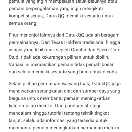
pemula yang ingin mempelajari seluk-beluknya atau
pemain berpengalaman yang ingin mengikuti
kompetisi serius, DatukQQ memiliki sesuatu untuk
semua orang.
Fitur menonjol lainnya dari DatukQQ adalah beragam
permainannya. Dari Texas Hold’em tradisional hingga
variasi yang lebih unik seperti Omaha dan Seven-Card
Stud, tidak ada kekurangan pilihan untuk dipilih.
Variasi ini memastikan pemain tidak pernah bosan
dan selalu memiliki sesuatu yang baru untuk dicoba.
Selain pilihan permainannya yang luas, DatukQQ juga
menawarkan serangkaian alat dan sumber daya yang
berguna untuk membantu pemain meningkatkan
keterampilan mereka. Dari panduan strategi
mendalam hingga tutorial tentang teknik tingkat
lanjut, selalu ada informasi yang tersedia untuk
membantu pemain meningkatkan permainan mereka