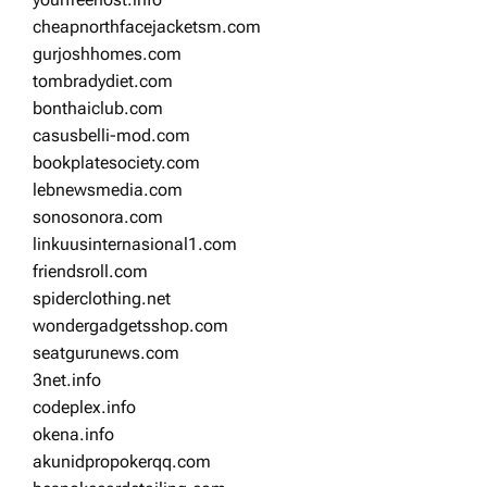
cheapnorthfacejacketsm.com
gurjoshhomes.com
tombradydiet.com
bonthaiclub.com
casusbelli-mod.com
bookplatesociety.com
lebnewsmedia.com
sonosonora.com
linkuusinternasional1.com
friendsroll.com
spiderclothing.net
wondergadgetsshop.com
seatgurunews.com
3net.info
codeplex.info
okena.info
akunidpropokerqq.com