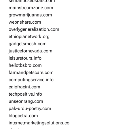
semanticseostars.com
mainstreamzone.com
growmarijuanas.com
webnshare.com
overlygeneralization.com
ethiopianetwork.org
gadgetsmesh.com
justicefornevada.com
leisuretours.info
hellotbsbro.com
farmandpetscare.com
computingservice.info
caiofracini.com
techpositive.info
unseonrang.com
pak-urdu-poetry.com
blogcetra.com
internetmarketingsolutions.co