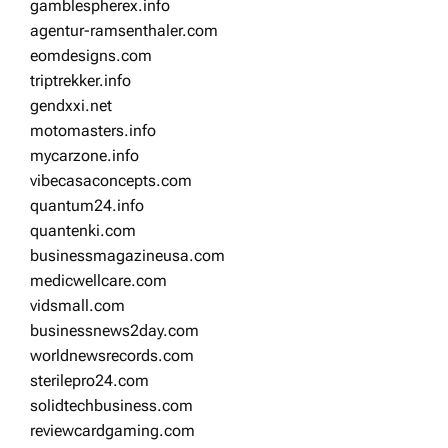
gamblespherex.info
agentur-ramsenthaler.com
eomdesigns.com
triptrekker.info
gendxxi.net
motomasters.info
mycarzone.info
vibecasaconcepts.com
quantum24.info
quantenki.com
businessmagazineusa.com
medicwellcare.com
vidsmall.com
businessnews2day.com
worldnewsrecords.com
sterilepro24.com
solidtechbusiness.com
reviewcardgaming.com