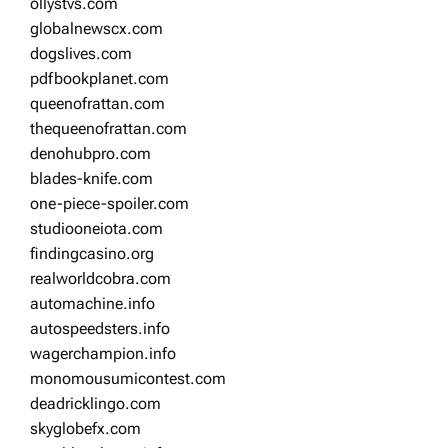
ollystvs.com
globalnewscx.com
dogslives.com
pdfbookplanet.com
queenofrattan.com
thequeenofrattan.com
denohubpro.com
blades-knife.com
one-piece-spoiler.com
studiooneiota.com
findingcasino.org
realworldcobra.com
automachine.info
autospeedsters.info
wagerchampion.info
monomousumicontest.com
deadricklingo.com
skyglobefx.com