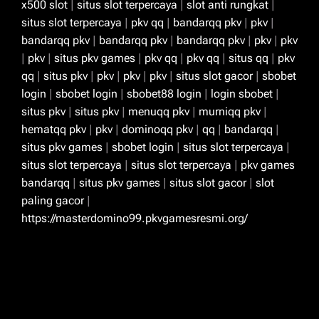
x500 slot
|
situs slot terpercaya
|
slot anti rungkat
|
situs slot terpercaya
|
pkv qq
|
bandarqq pkv
|
pkv
|
bandarqq pkv
|
bandarqq pkv
|
bandarqq pkv
|
pkv
|
pkv
|
pkv
|
situs pkv games
|
pkv qq
|
pkv qq
|
situs qq
|
pkv
qq
|
situs pkv
|
pkv
|
pkv
|
pkv
|
situs slot gacor
|
sbobet
login
|
sbobet login
|
sbobet88 login
|
login sbobet
|
situs pkv
|
situs pkv
|
menuqq pkv
|
murniqq pkv
|
hematqq pkv
|
pkv
|
dominoqq pkv
|
qq
|
bandarqq
|
situs pkv games
|
sbobet login
|
situs slot terpercaya
|
situs slot terpercaya
|
situs slot terpercaya
|
pkv games
bandarqq
|
situs pkv games
|
situs slot gacor
|
slot
paling gacor
|
https://masterdomino99.pkvgamesresmi.org/