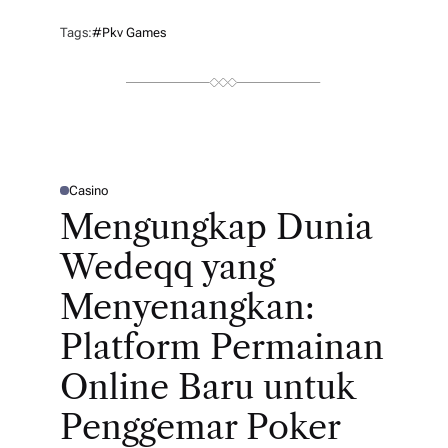
U
T
H
Tags:
#pkv Games
O
R
Casino
P
O
Mengungkap Dunia
S
T
E
Wedeqq yang
D
I
N
Menyenangkan:
Platform Permainan
Online Baru untuk
Penggemar Poker